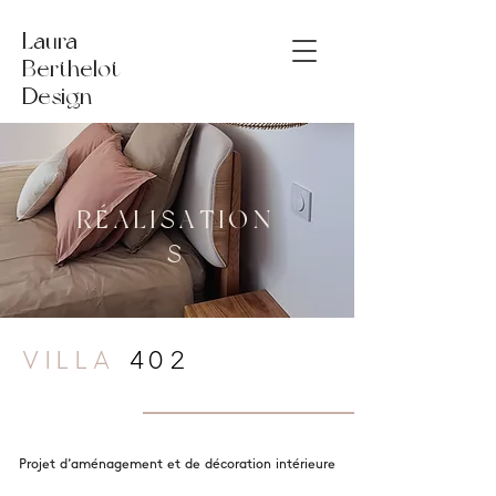
Laura
Berthelot
Design
RÉALISATION
S
VILLA
402
Projet d’aménagement et de décoration intérieure