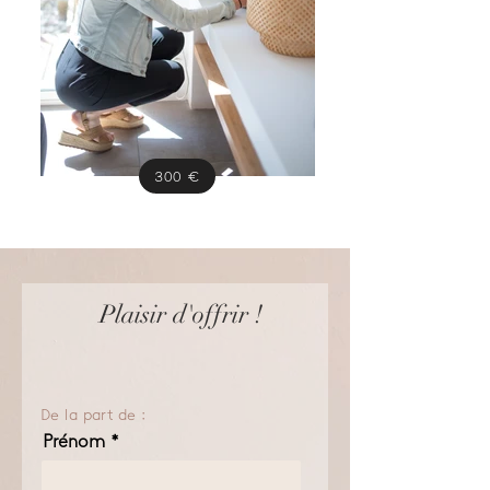
300 €
Plaisir d'offrir !
De la part de :
Prénom