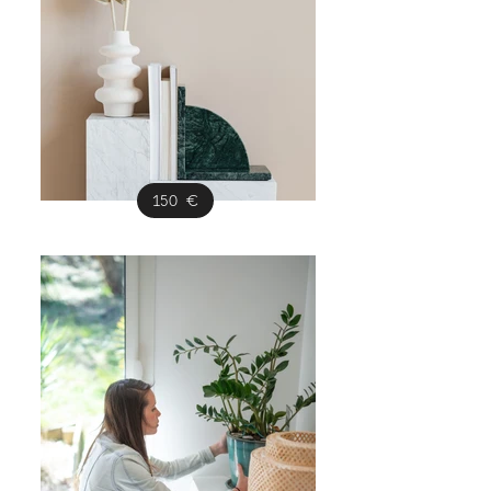
150 €